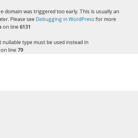
domain was triggered too early. This is usually an
ce
ater. Please see
Debugging in WordPress
for more
p
on line
6131
t nullable type must be used instead in
on line
79