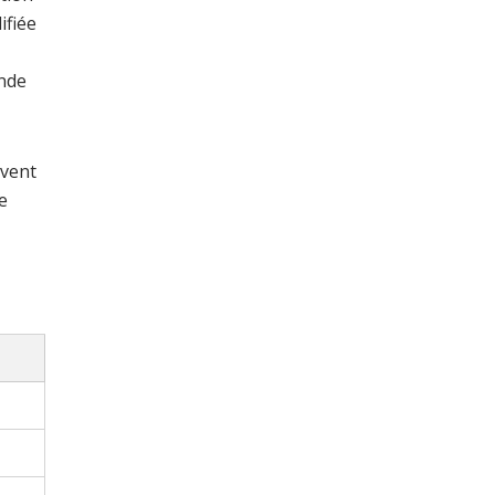
ifiée
onde
uvent
e