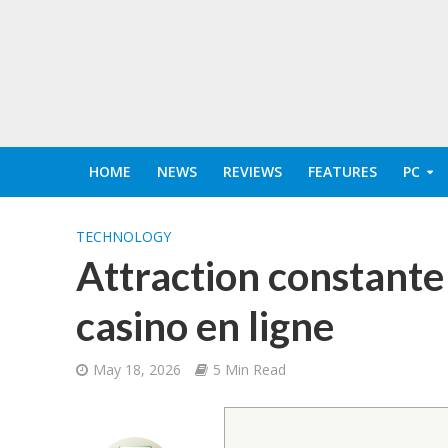
HOME
NEWS
REVIEWS
FEATURES
PC
TECHNOLOGY
Attraction constante e
casino en ligne
May 18, 2026
5 Min Read