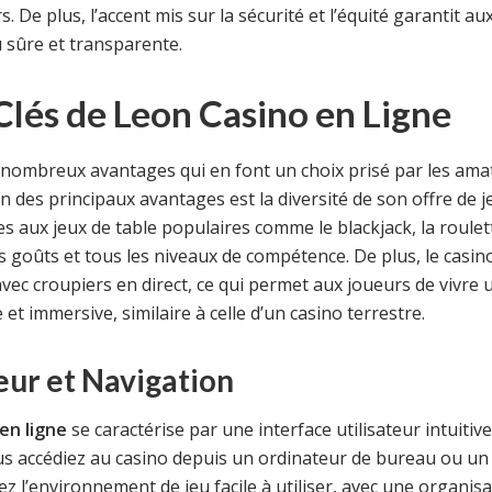
s. De plus, l’accent mis sur la sécurité et l’équité garantit au
 sûre et transparente.
Clés de Leon Casino en Ligne
 nombreux avantages qui en font un choix prisé par les ama
un des principaux avantages est la diversité de son offre de j
s aux jeux de table populaires comme le blackjack, la roulet
les goûts et tous les niveaux de compétence. De plus, le casin
ec croupiers en direct, ce qui permet aux joueurs de vivre 
et immersive, similaire à celle d’un casino terrestre.
teur et Navigation
 en ligne
se caractérise par une interface utilisateur intuitive
us accédiez au casino depuis un ordinateur de bureau ou un
z l’environnement de jeu facile à utiliser, avec une organis