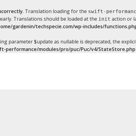
ncorrectly
. Translation loading for the
swift-performan
early. Translations should be loaded at the
action or l
init
home/gardenin/techspecie.com/wp-includes/functions.ph
king parameter $update as nullable is deprecated, the explici
ft-performance/modules/pro/puc/Puc/v4/StateStore.php