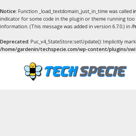
Notice
: Function _load_textdomain_just_in_time was called
i
indicator for some code in the plugin or theme running too 
information. (This message was added in version 6.7.0.) in
/
Deprecated
: Puc_v4_StateStore::setUpdate(): Implicitly mar
/home/gardenin/techspecie.com/wp-content/plugins/swi