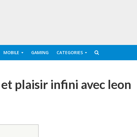
MOBILE
GAMING
CATEGORIES
t plaisir infini avec leon