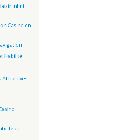
aisir infini
eon Casino en
Navigation
 Fiabilité
 Attractives
 Casino
bilité et