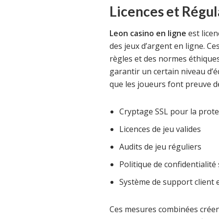
Licences et Régul
Leon casino en ligne
est lice
des jeux d’argent en ligne. Ce
règles et des normes éthiques.
garantir un certain niveau d’
que les joueurs font preuve d
Cryptage SSL pour la prot
Licences de jeu valides
Audits de jeu réguliers
Politique de confidentialité 
Système de support client e
Ces mesures combinées créen