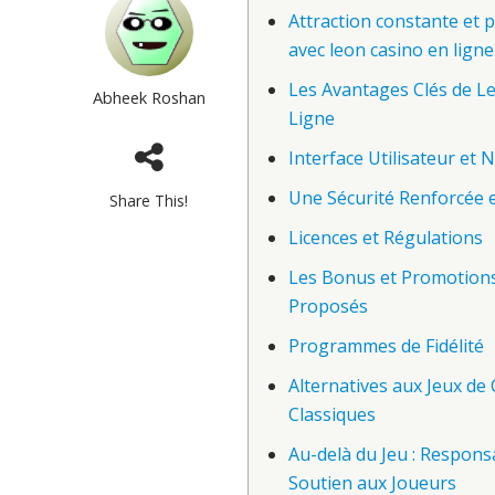
Attraction constante et pl
avec leon casino en ligne
Les Avantages Clés de L
Abheek Roshan
Ligne
Interface Utilisateur et 
Une Sécurité Renforcée et
Share This!
Licences et Régulations
Les Bonus et Promotions
Proposés
Programmes de Fidélité
Alternatives aux Jeux de
Classiques
Au-delà du Jeu : Responsa
Soutien aux Joueurs