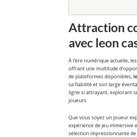
Attraction co
avec leon ca
À l’ère numérique actuelle, l
offrant une multitude d’oppor
de plateformes disponibles,
l
sa fiabilité et son large évent
ligne si attrayant, explorant s
joueurs.
Que vous soyez un joueur exp
expérience de jeu immersive e
sélection impressionnante de j