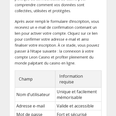
comprendre comment vos données sont
collectées, utilisées et protégées.
Après avoir rempli le formulaire d’inscription, vous
recevrez un e-mail de confirmation contenant un
lien pour activer votre compte. Cliquez sur ce lien
pour confirmer votre adresse e-mail et ainsi
finaliser votre inscription. À ce stade, vous pouvez
passer à l’étape suivante : la connexion à votre
compte Leon Casino et profiter pleinement du
monde palpitant du casino en ligne.
Information
Champ
requise
Unique et facilement
Nom d’utilisateur
mémorisable
Adresse e-mail
Valide et accessible
Mot de passe
Fort et sécurisé