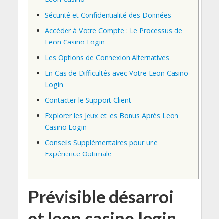
Sécurité et Confidentialité des Données
Accéder à Votre Compte : Le Processus de
Leon Casino Login
Les Options de Connexion Alternatives
En Cas de Difficultés avec Votre Leon Casino
Login
Contacter le Support Client
Explorer les Jeux et les Bonus Après Leon
Casino Login
Conseils Supplémentaires pour une
Expérience Optimale
Prévisible désarroi
et leon casino login,