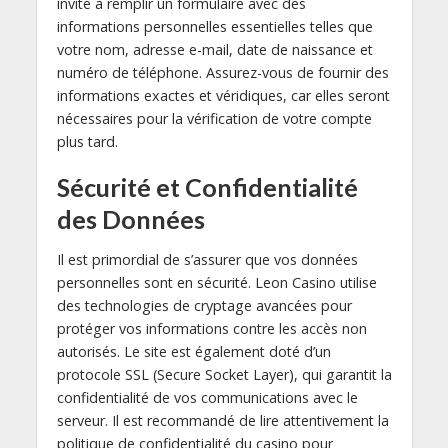
invité à remplir un formulaire avec des
informations personnelles essentielles telles que
votre nom, adresse e-mail, date de naissance et
numéro de téléphone. Assurez-vous de fournir des
informations exactes et véridiques, car elles seront
nécessaires pour la vérification de votre compte
plus tard.
Sécurité et Confidentialité
des Données
Il est primordial de s’assurer que vos données
personnelles sont en sécurité. Leon Casino utilise
des technologies de cryptage avancées pour
protéger vos informations contre les accès non
autorisés. Le site est également doté d’un
protocole SSL (Secure Socket Layer), qui garantit la
confidentialité de vos communications avec le
serveur. Il est recommandé de lire attentivement la
politique de confidentialité du casino pour