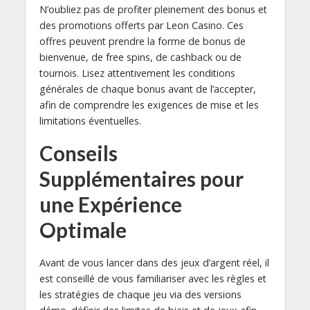
N’oubliez pas de profiter pleinement des bonus et
des promotions offerts par Leon Casino. Ces
offres peuvent prendre la forme de bonus de
bienvenue, de free spins, de cashback ou de
tournois. Lisez attentivement les conditions
générales de chaque bonus avant de l’accepter,
afin de comprendre les exigences de mise et les
limitations éventuelles.
Conseils
Supplémentaires pour
une Expérience
Optimale
Avant de vous lancer dans des jeux d’argent réel, il
est conseillé de vous familiariser avec les règles et
les stratégies de chaque jeu via des versions