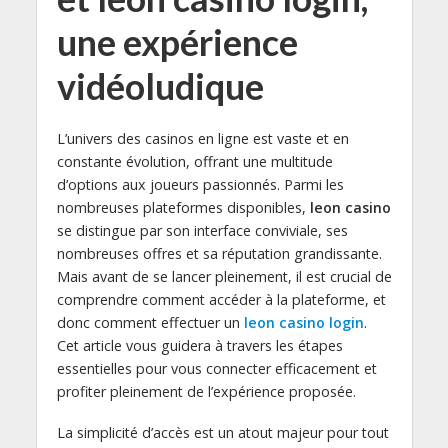
une expérience
vidéoludique
L’univers des casinos en ligne est vaste et en
constante évolution, offrant une multitude
d’options aux joueurs passionnés. Parmi les
nombreuses plateformes disponibles,
leon casino
se distingue par son interface conviviale, ses
nombreuses offres et sa réputation grandissante.
Mais avant de se lancer pleinement, il est crucial de
comprendre comment accéder à la plateforme, et
donc comment effectuer un
leon casino login
.
Cet article vous guidera à travers les étapes
essentielles pour vous connecter efficacement et
profiter pleinement de l’expérience proposée.
La simplicité d’accès est un atout majeur pour tout