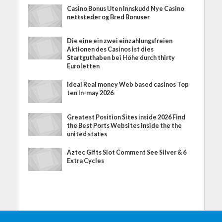
Casino Bonus Uten Innskudd Nye Casino
nettsteder og Bred Bonuser
Die eine ein zwei einzahlungsfreien
Aktionen des Casinos ist dies
Startguthaben bei Höhe durch thirty
Euroletten
Ideal Real money Web based casinos Top
ten In-may 2026
Greatest Position Sites inside 2026 Find
the Best Ports Websites inside the the
united states
Aztec Gifts Slot Comment See Silver & 6
Extra Cycles