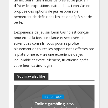
démo. définir des limites de biais et de jeux afin
d’éviter les expositions inattendues. Leon Casino
propose des options de jeu responsable
permettant de définir des limites de dépôts et de
perte.
L’expérience de jeu sur Leon Casino est conçue
pour être à la fois stimulante et sécurisée. En
suivant ces conseils, vous pourrez profiter
pleinement de toutes les opportunités offertes par
la plateforme et vivre une expérience de jeu
inoubliable et éventuellement, fructueuse après
votre
leon casino login
.
You may also like
TECHNOLOGY
Online gambling is to