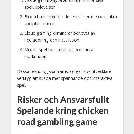
VR/AR ger möjligheter till mer immersiva
spelupplevelser.
Blockchain erbjuder decentraliserade och säkra
spelplattformar.
Cloud gaming eliminerar behovet av
nedladdning och installation.
Mobila spel fortsätter att dominera
marknaden.
Dessa teknologiska framsteg ger spelutvecklare
verktyg att skapa mer spännande och interaktiva
spel.
Risker och Ansvarsfullt
Spelande kring chicken
road gambling game