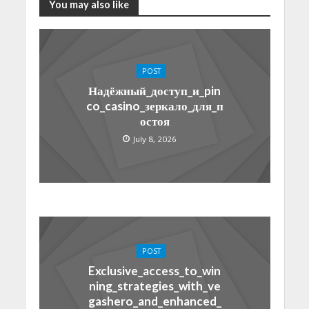
You may also like
POST
Надёжный_доступ_и_pin
co_casino_зеркало_для_п
остоя
July 8, 2026
POST
Exclusive_access_to_win
ning_strategies_with_ve
gashero_and_enhanced_