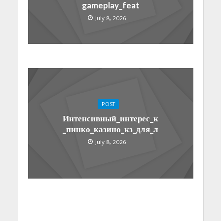
gameplay_feat
July 8, 2026
POST
Интенсивный_интерес_к
_пинко_казино_кз_для_л
July 8, 2026