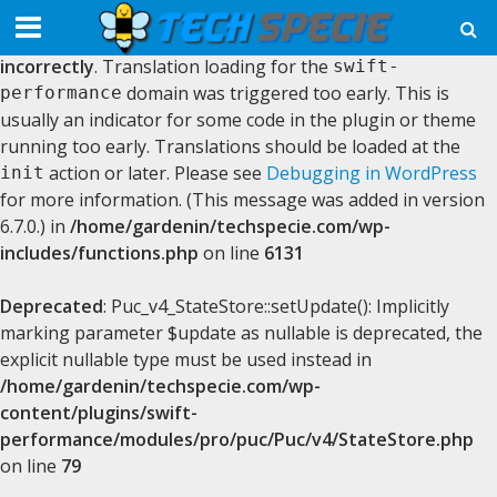
Notice
: Function _load_textdomain_just_in_time was called
incorrectly
. Translation loading for the
swift-
domain was triggered too early. This is
performance
usually an indicator for some code in the plugin or theme
running too early. Translations should be loaded at the
action or later. Please see
Debugging in WordPress
init
for more information. (This message was added in version
6.7.0.) in
/home/gardenin/techspecie.com/wp-
includes/functions.php
on line
6131
Deprecated
: Puc_v4_StateStore::setUpdate(): Implicitly
marking parameter $update as nullable is deprecated, the
explicit nullable type must be used instead in
/home/gardenin/techspecie.com/wp-
content/plugins/swift-
performance/modules/pro/puc/Puc/v4/StateStore.php
on line
79