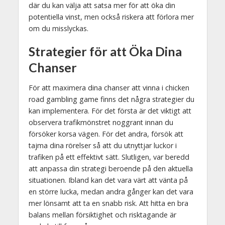
där du kan välja att satsa mer för att öka din
potentiella vinst, men också riskera att förlora mer
om du misslyckas.
Strategier för att Öka Dina
Chanser
För att maximera dina chanser att vinna i chicken
road gambling game finns det några strategier du
kan implementera. För det första är det viktigt att
observera trafikmönstret noggrant innan du
försöker korsa vägen. För det andra, försök att
tajma dina rörelser så att du utnyttjar luckor i
trafiken på ett effektivt sätt. Slutligen, var beredd
att anpassa din strategi beroende på den aktuella
situationen. Ibland kan det vara värt att vänta på
en större lucka, medan andra gånger kan det vara
mer lönsamt att ta en snabb risk. Att hitta en bra
balans mellan försiktighet och risktagande är